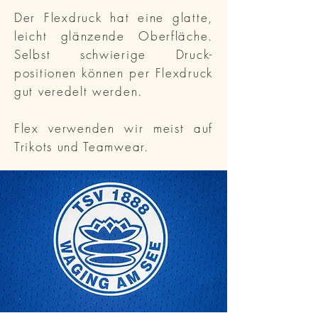
Der Flexdruck hat eine glatte,
leicht glänzende Oberfläche.
Selbst schwierige Druck-
positionen können per Flexdruck
gut veredelt werden.
Flex verwenden wir meist auf
Trikots und Teamwear.