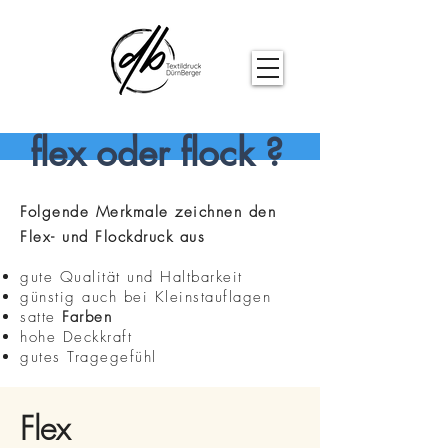
flex oder flock ?
Folgende Merkmale zeichnen den
Flex- und Flockdruck aus
gute Qualität und Haltbarkeit
günstig auch bei Kleinstauflagen
satte
Farben
hohe Deckkraft
gutes Tragegefühl
Flex